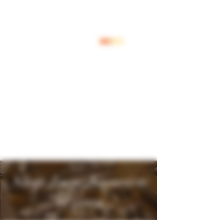
Log In
Shop Jouw Favoriete
Wijnen