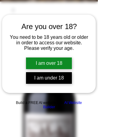
Are you over 18?
You need to be 18 years old or older
in order to access our website.
Please verify your age.
I am over 18
I am under 18
Build a FREE AI website with
AI Website
Builder