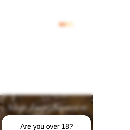
Log In
Shop Jouw Favoriete
Wijnen
Are you over 18?