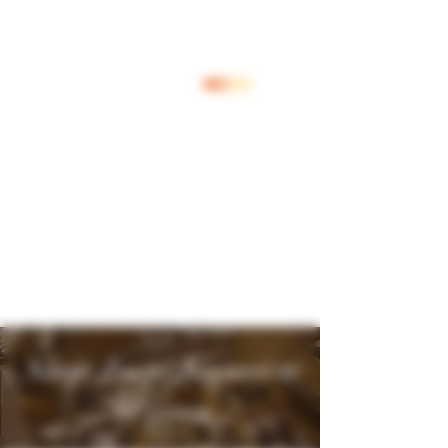
Log In
Shop Jouw Favoriete
Wijnen