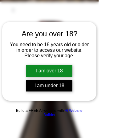
Are you over 18?
You need to be 18 years old or older
in order to access our website.
Please verify your age.
I am over 18
I am under 18
Build a FREE AI website with
AI Website
Builder