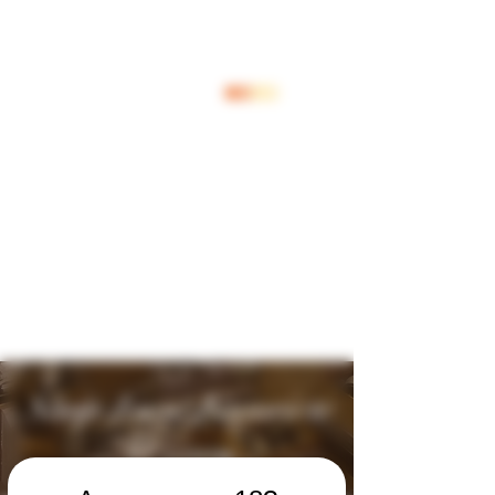
Log In
Shop Jouw Favoriete
Wijnen