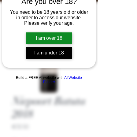
Are you over 18?
You need to be 18 years old or older
in order to access our website.
Please verify your age.
I am over 18
I am under 18
Build a FREE AI website with
AI Website
Builder
Niepoort Batuta
2018
Price
€72.50