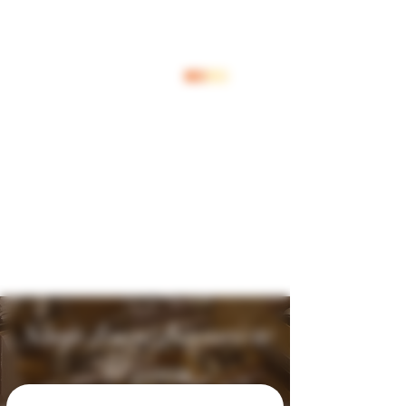
Log In
Shop Jouw Favoriete
Wijnen