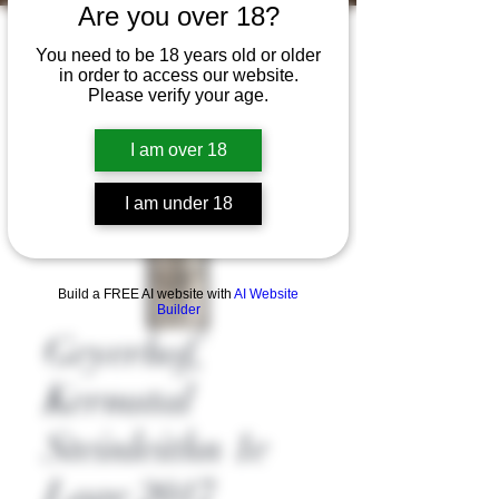
Are you over 18?
You need to be 18 years old or older
in order to access our website.
Please verify your age.
I am over 18
I am under 18
Build a FREE AI website with
AI Website
Builder
Geyerhof,
Kermstal
Steinleithn 1e
Lage 2017