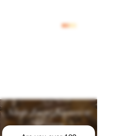
Log In
Shop Jouw Favoriete
Wijnen