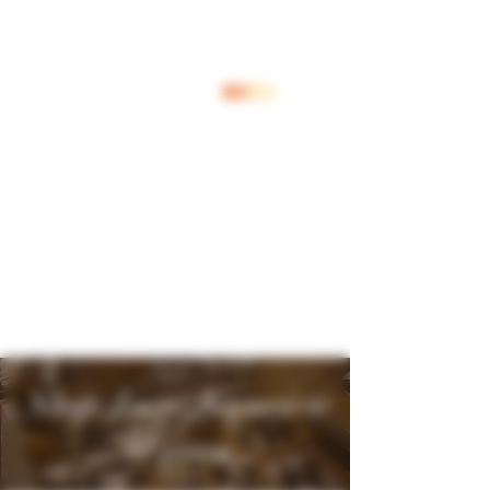
Log In
Shop Jouw Favoriete
Wijnen