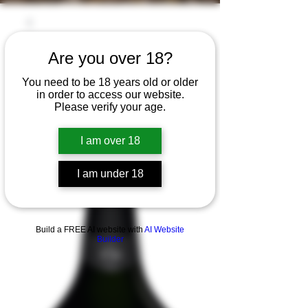
Are you over 18?
You need to be 18 years old or older
in order to access our website.
Please verify your age.
I am over 18
I am under 18
Build a FREE AI website with
AI Website
Builder