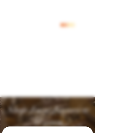
Log In
Shop Jouw Favoriete
Wijnen