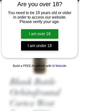
Are you over 18?
You need to be 18 years old or older
in order to access our website.
Please verify your age.
I am over 18
I am under 18
Build a FREE AI website with
AI Website
Builder
Blank Bottle
Orbitofrontal
Cortex West