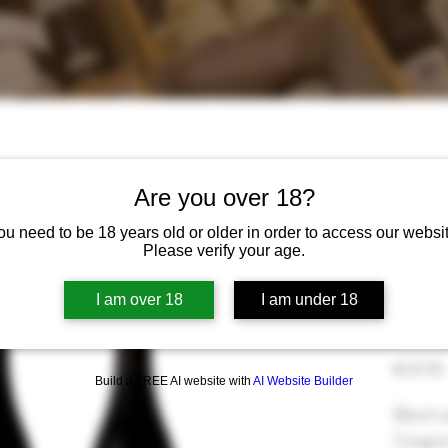
Are you over 18?
ou need to be 18 years old or older in order to access our websit
Please verify your age.
Ahr
I am over 18
I am under 18
Bla
€41.95
Build a FREE AI website with
AI Website Builder
Blend v
Carignan